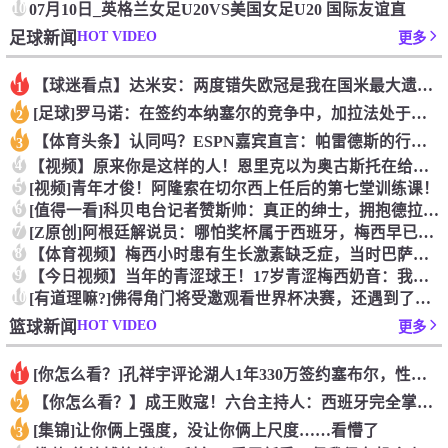
10
07月10日_英格兰女足U20VS美国女足U20 国际友谊直
HOT VIDEO
足球新闻
更多
【球迷看点】达米安：两度错失欧冠是我在国米最大遗憾，不退役我
1
[足球]罗马诺：在签约本纳塞尔的竞争中，加拉法处于领先地位
2
【体育头条】认同吗？ESPN嘉宾直言：帕雷德斯的行为无法容忍
3
4
【视频】原来你是这样的人！恩里克以为奥古斯托在给自己拍照，但
5
[视频]青年才俊！阿隆索在切尔西上任后的第七堂训练课！
6
[值得一看]科贝电台记者赞斯帅：真正的绅士，拥抱德拉富恩特+
7
[Z原创]阿根廷解说员：哪怕奖杯属于西班牙，梅西早已唤醒阿根
8
【体育视频】梅西小时患有生长激素缺乏症，当时巴萨总监看了比赛
9
【今日视频】当年的青涩球王！17岁青涩梅西奶音：我们用节奏把
10
[有道理嘛?]佛得角门将受邀观看世界杯决赛，还遇到了传奇门将
HOT VIDEO
篮球新闻
更多
[你怎么看？]孔祥宇评论湖人1年330万签约塞布尔，性价比极
1
【你怎么看？】成王败寇！六台主持人：西班牙完全掌控比赛，阿根
2
[集锦]让你俩上强度，没让你俩上尺度……看懵了
3