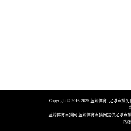
Copyright © 2016-2025 蓝鲸体育,
蓝鲸体育直播网 蓝鲸体育直播网提供足球直
路稳