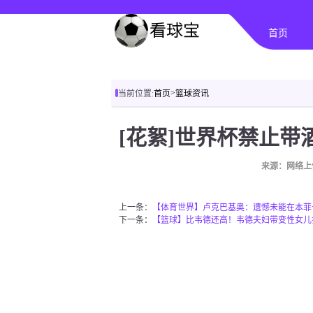
首页
>
当前位置:
首页
篮球资讯
来源：网络上
上一条：
【体育世界】卢克巴基奥：遗憾未能在本菲
下一条：
【篮球】比韦德还高！韦德夫妇带变性女儿