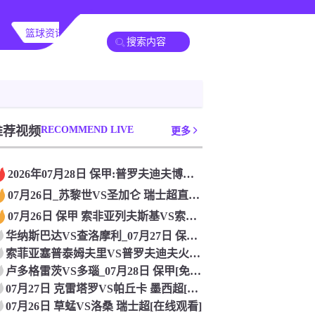
篮球资讯
其他转播
推荐视频
RECOMMEND LIVE
更多
2026年07月28日 保甲:普罗夫迪夫博特夫VS索非亚中央
07月26日_苏黎世VS圣加仑 瑞士超直播 高清赛事直播
07月26日 保甲 索非亚列夫斯基VS索菲亚火车头[比赛在线
华纳斯巴达VS查洛摩利_07月27日 保甲高清赛事直播
索菲亚塞普泰姆夫里VS普罗夫迪夫火车头_07月27日 保甲[
卢多格雷茨VS多瑙_07月28日 保甲[免费在线直播]
07月27日 克雷塔罗VS帕丘卡 墨西超[高清直播]
07月26日 草蜢VS洛桑 瑞士超[在线观看]