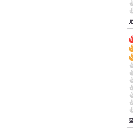
9
1
1
2
3
4
5
6
7
8
9
1