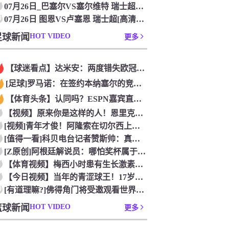
07月26日_巴塞尔VS塞尔维特 瑞士超直播 高清直播
0
07月26日 图恩VS卢塞恩 瑞士超[高清赛事直播]
足球新闻
HOT VIDEO
更多
【球迷看点】达米安：两度错失欧冠是我在国米最大遗憾，不退役我
[足球]罗马诺：在签约本纳塞尔的竞争中，加拉法处于领先地位
【体育头条】认同吗？ESPN嘉宾直言：帕雷德斯的行为无法容忍
【视频】原来你是这样的人！恩里克以为奥古斯托在给自己拍照，但
[视频]青年才俊！阿隆索在切尔西上任后的第七堂训练课！
[值得一看]科贝电台记者赞斯帅：真正的绅士，拥抱德拉富恩特+
[Z原创]阿根廷解说员：哪怕奖杯属于西班牙，梅西早已唤醒阿根
【体育视频】梅西小时患有生长激素缺乏症，当时巴萨总监看了比赛
【今日视频】当年的青涩球王！17岁青涩梅西奶音：我们用节奏把
0
[有道理嘛?]佛得角门将受邀观看世界杯决赛，还遇到了传奇门将
篮球新闻
HOT VIDEO
更多