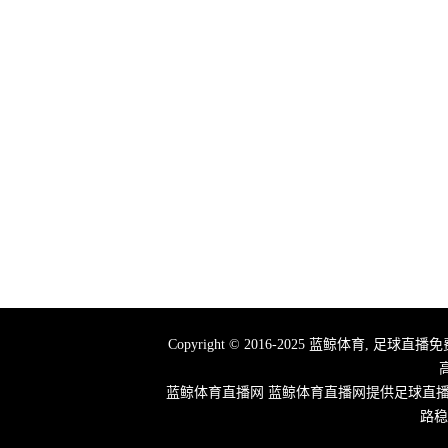
Copyright © 2016-2025 蓝鲸体育,
蓝鲸体育直播网 蓝鲸体育直播网提供足球直
路稳