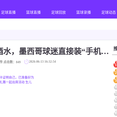
足球直播
篮球直播
足球回放
篮球录播
足球动态
[花絮]世界杯禁止带酒水，墨西哥球迷直接装“手机”里
2026-06-13 16:32:54
传 点击数：
849
1
2
卡证明自己，已准备好为
3
扎雅一起出席活动 生儿
4
5
6
7
8