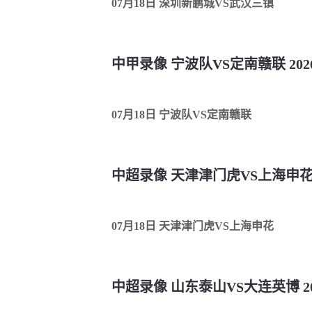
07月18日 深圳新鹏城VS武汉三镇
07月18日 宁波队VS定南赣联
07月18日 天津津门虎VS上海申花