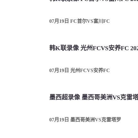
07月19日 FC首尔VS富川FC
07月19日 光州FCVS安养FC
07月19日 墨西哥美洲VS克雷塔罗