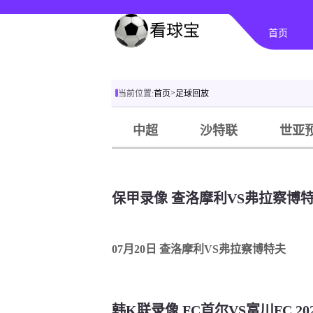
首页
>
当前位置:
首页
足球回放
中超
沙特联
世亚
07月20日 查洛摩利VS弗拉察博特夫