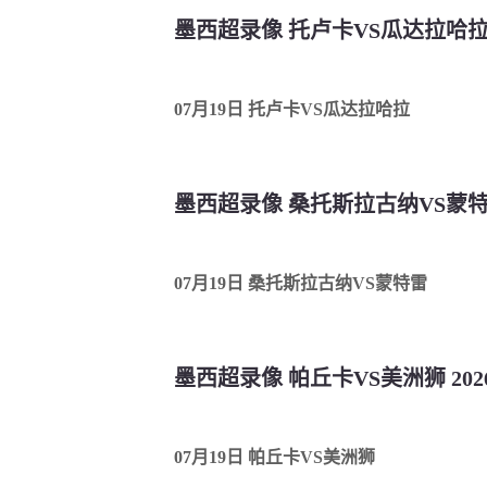
07月19日 托卢卡VS瓜达拉哈拉
07月19日 桑托斯拉古纳VS蒙特雷
07月19日 帕丘卡VS美洲狮