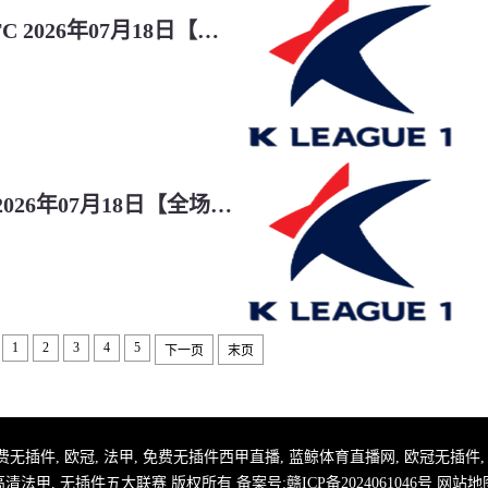
韩K联录像 浦项铁人VS济州SK FC 2026年07月18日【全场录像】
韩K联录像 蔚山HDVS大田市民 2026年07月18日【全场录像】
1
2
3
4
5
下一页
末页
 足球直播免费无插件, 欧冠, 法甲, 免费无插件西甲直播, 蓝鲸体育直播网, 欧冠无插
高清法甲, 无插件五大联赛 版权所有 备案号:
赣ICP备2024061046号
网站地