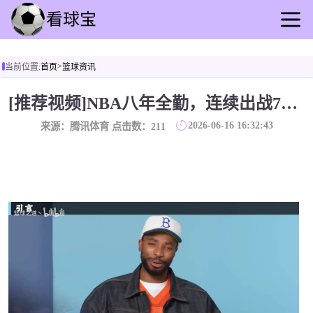
首页
>
当前位置:
首页
篮球资讯
足球直播
篮球直播
[推荐视频]NBA八年全勤，连续出战714场，布里奇斯颠沛过后终圆梦
足球回放
2026-06-16 16:32:43
来源：腾讯体育 点击数：
211
篮球录播
足球动态
篮球资讯
其他转播