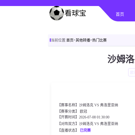
首页
>
>
当前位置:
首页
其他转播
热门比赛
沙姆洛
欧
【赛事名称】沙姆洛克 VS 弗洛里亚纳
【赛事分类】
欧冠
【开赛时间】2026-07-08 01:30:00
【对阵双方】沙姆洛克 VS 弗洛里亚纳
【直播状态】
已完赛