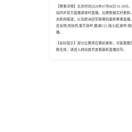
【赛事详情】北京时间2026年07月08日 01:
站同步官方直播源准时直播，比赛数据实时更新
关新闻报道，以及欧洲冠军联赛的最新赛事直播，
足总预,西协丙,爱芒高杯,塞浦U21,瑞士超,挪甲
播。
【友好提示】部分比赛将在赛前更新，可能需要
都无效，请进入网站首页查看最新直播信号。