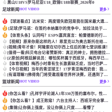
10
黑山U18VS罗马尼亚U18_欧锦U18B联赛_2026年0
HOT VIDEO
足球新闻
更多
【球迷看点】达米安：两度错失欧冠是我在国米最大遗憾，不退役我
1
[足球]罗马诺：在签约本纳塞尔的竞争中，加拉法处于领先地位
2
【体育头条】认同吗？ESPN嘉宾直言：帕雷德斯的行为无法容忍
3
4
【视频】原来你是这样的人！恩里克以为奥古斯托在给自己拍照，但
5
[视频]青年才俊！阿隆索在切尔西上任后的第七堂训练课！
6
[值得一看]科贝电台记者赞斯帅：真正的绅士，拥抱德拉富恩特+
7
[Z原创]阿根廷解说员：哪怕奖杯属于西班牙，梅西早已唤醒阿根
8
【体育视频】梅西小时患有生长激素缺乏症，当时巴萨总监看了比赛
9
【今日视频】当年的青涩球王！17岁青涩梅西奶音：我们用节奏把
10
[有道理嘛?]佛得角门将受邀观看世界杯决赛，还遇到了传奇门将
HOT VIDEO
篮球新闻
更多
[你怎么看？]孔祥宇评论湖人1年330万签约塞布尔，性价比极
1
【你怎么看？】成王败寇！六台主持人：西班牙完全掌控比赛，阿根
2
[集锦]让你俩上强度，没让你俩上尺度……看懵了
3