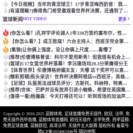
9
【今日视频】当年的青涩球王！17岁青涩梅西奶音：我们用节奏把
10
[有道理嘛?]佛得角门将受邀观看世界杯决赛，还遇到了传奇门将
HOT VIDEO
篮球新闻
更多
[你怎么看？]孔祥宇评论湖人1年330万签约塞布尔，性价比极
1
【你怎么看？】成王败寇！六台主持人：西班牙完全掌控比赛，阿根
2
[集锦]让你俩上强度，没让你俩上尺度……看懵了
3
4
[推荐]伦德博格曾谈：科尔不爱用新秀！但我很有机会上场，甚至
5
[篮球]U17女篮世界杯落幕！李沅珊场均20.3分荣膺得分王
6
【体育世界】伦德博格娇媚女友：天哪 这个奖杯可以直接放进我们
7
[精彩剪辑]街头采访！世界杯决赛阿根廷vs西班牙，英格兰球迷
8
【足球】队报英法战球员评分：古斯托、科纳特、特奥、杜埃、谢尔
9
[推荐]世体：巴萨并没有放弃引进小蜘蛛，希望在英国集训期间完
10
[值得一看]杨瀚森：今天打得还可以！听到现场的加油声了！感谢
Copyright © 2016-2025 蓝鲸体育, 足球直播免费无插件, 欧冠, 法甲, 免
费无插件西甲直播, 蓝鲸体育直播网, 欧冠无插件, 法甲免费, 西甲蓝鲸,
免费足球直播, 蓝鲸欧冠, 高清法甲, 无插件五大联赛 版权所有 备案号:
赣ICP备2024061046号
网站地图