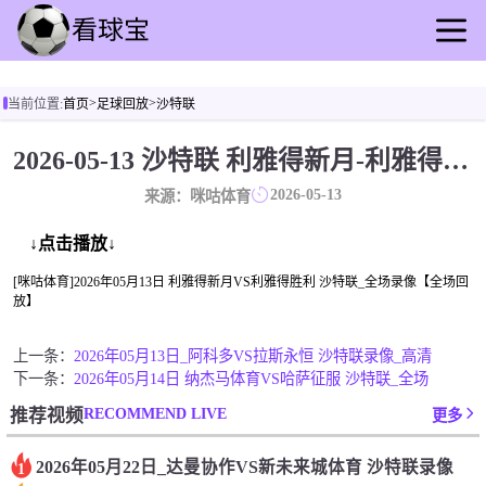
首页
>
>
当前位置:
首页
足球回放
沙特联
足球直播
篮球直播
2026-05-13 沙特联 利雅得新月-利雅得胜利 录像[咪咕体育]
足球回放
2026-05-13
来源：咪咕体育
篮球录播
足球动态
↓点击播放↓
篮球资讯
[咪咕体育]2026年05月13日 利雅得新月VS利雅得胜利 沙特联_全场录像【全场回
放】
其他转播
上一条：
2026年05月13日_阿科多VS拉斯永恒 沙特联录像_高清
下一条：
2026年05月14日 纳杰马体育VS哈萨征服 沙特联_全场
RECOMMEND LIVE
推荐视频
更多
2026年05月22日_达曼协作VS新未来城体育 沙特联录像
1