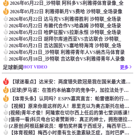
2026年05月22日_沙特联 阿科多VS利雅得体育录像_全
2
2026年05月22日 利雅得新月VS费哈 沙特联_全场录像
3
4
2026年05月22日 达马克VS利雅得胜利 沙特联_全场录
5
2026年05月22日 布赖代合作VS哈森姆 沙特联_全场录
6
2026年05月22日 哈萨征服VS拉斯永恒 沙特联_全场录
7
2026年05月22日 胡拜尔库迪西亚VS吉达联合 沙特联_
8
2026年05月21日 吉达国民VS塞哈特海湾 沙特联_全场
9
2026年05月21日_沙特联 利雅得青年人VS纳杰马体育录
10
2026年05月18日_沙特联 吉达联合VS利雅得青年人录像
HOT VIDEO
足球新闻
更多
【球迷看点】达米安：两度错失欧冠是我在国米最大遗憾，不退役我
1
[足球]罗马诺：在签约本纳塞尔的竞争中，加拉法处于领先地位
2
【体育头条】认同吗？ESPN嘉宾直言：帕雷德斯的行为无法容忍
3
4
【视频】原来你是这样的人！恩里克以为奥古斯托在给自己拍照，但
5
[视频]青年才俊！阿隆索在切尔西上任后的第七堂训练课！
6
[值得一看]科贝电台记者赞斯帅：真正的绅士，拥抱德拉富恩特+
7
[Z原创]阿根廷解说员：哪怕奖杯属于西班牙，梅西早已唤醒阿根
8
【体育视频】梅西小时患有生长激素缺乏症，当时巴萨总监看了比赛