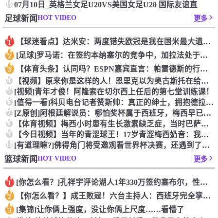
10
07月10日_英格兰女足U20VS美国女足U20 国际友谊直
HOT VIDEO
足球新闻
更多
【球迷看点】达米安：两度错失欧冠是我在国米最大遗憾，不退役我
1
[足球]罗马诺：在签约本纳塞尔的竞争中，加拉法处于领先地位
2
【体育头条】认同吗？ESPN嘉宾直言：帕雷德斯的行为无法容忍
3
4
【视频】原来你是这样的人！恩里克以为奥古斯托在给自己拍照，但
5
[视频]青年才俊！阿隆索在切尔西上任后的第七堂训练课！
6
[值得一看]科贝电台记者赞斯帅：真正的绅士，拥抱德拉富恩特+
7
[Z原创]阿根廷解说员：哪怕奖杯属于西班牙，梅西早已唤醒阿根
8
【体育视频】梅西小时患有生长激素缺乏症，当时巴萨总监看了比赛
9
【今日视频】当年的青涩球王！17岁青涩梅西奶音：我们用节奏把
10
[有道理嘛?]佛得角门将受邀观看世界杯决赛，还遇到了传奇门将
HOT VIDEO
篮球新闻
更多
[你怎么看？]孔祥宇评论湖人1年330万签约塞布尔，性价比极
1
【你怎么看？】成王败寇！六台主持人：西班牙完全掌控比赛，阿根
2
[集锦]让你俩上强度，没让你俩上尺度……看懵了
3