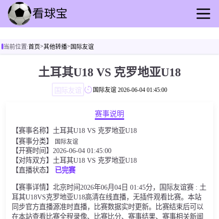
首页
>
>
当前位置:
首页
其他转播
国际友谊
足球直播
篮球直播
土耳其U18 VS 克罗地亚U18
足球回放
国际友谊
国际友谊
2026-06-04 01:45:00
篮球录播
足球动态
赛事说明
篮球资讯
【赛事名称】土耳其U18 VS 克罗地亚U18
其他转播
【赛事分类】
国际友谊
【开赛时间】2026-06-04 01:45:00
【对阵双方】土耳其U18 VS 克罗地亚U18
【直播状态】
已完赛
【赛事详情】北京时间2026年06月04日 01:45分，国际友谊赛 : 土
耳其U18VS克罗地亚U18高清在线直播，无插件观看比赛。本站
同步官方直播源准时直播，比赛数据实时更新。比赛结束后可以
在本站查看比赛全程录像、比赛比分、赛事结果、赛事相关新闻