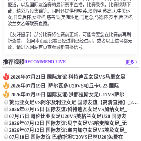
报道，以及国际友谊赛的最新赛事直播，比赛录像，比赛视频下
载，精彩片段集锦等。同时还提供印精英,澳南甲,苏高联,中美运
女,日皇后杯,女亚杯,慈善盾,美洲沙足,马足总,马德杯,罗甲,西篮杯,
波兰女乙等联赛直播。
【友好提示】部分比赛将在赛前更新，可能需要您在比赛前再刷
新查看。 如果本页面比赛已经过期已经过期，或者以上信号都无
效，请进入网站首页查看最新直播信号。
RECOMMEND LIVE
推荐视频
更多
2026年07月21日 国际友谊 科特迪瓦女足VS马里女足
1
2026年07月19日_萨尔瓦多U20VS帕丘卡U23 国际
2
2026年07月19日 国际友谊:洪都拉斯女足U17VS萨尔
3
4
赞比亚女足VS阿尔及利亚女足 国际友谊【高清直播】_2026
5
2026年07月15日 国际友谊:科特迪瓦女足VS加纳女足_
6
07月15日 哥伦比亚女足U20VS英格兰女足U20 国际友
7
2026年07月12日 国际友谊:贝宁女足VS喀麦隆女足_无
8
2026年07月12日 国际友谊:塞内加尔女足VS埃及女足_
9
07月10日 国际友谊 巴勒斯坦U20VS巴林U20[免费在