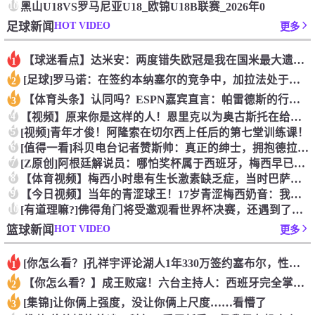
10
黑山U18VS罗马尼亚U18_欧锦U18B联赛_2026年0
HOT VIDEO
足球新闻
更多
【球迷看点】达米安：两度错失欧冠是我在国米最大遗憾，不退役我
1
[足球]罗马诺：在签约本纳塞尔的竞争中，加拉法处于领先地位
2
【体育头条】认同吗？ESPN嘉宾直言：帕雷德斯的行为无法容忍
3
4
【视频】原来你是这样的人！恩里克以为奥古斯托在给自己拍照，但
5
[视频]青年才俊！阿隆索在切尔西上任后的第七堂训练课！
6
[值得一看]科贝电台记者赞斯帅：真正的绅士，拥抱德拉富恩特+
7
[Z原创]阿根廷解说员：哪怕奖杯属于西班牙，梅西早已唤醒阿根
8
【体育视频】梅西小时患有生长激素缺乏症，当时巴萨总监看了比赛
9
【今日视频】当年的青涩球王！17岁青涩梅西奶音：我们用节奏把
10
[有道理嘛?]佛得角门将受邀观看世界杯决赛，还遇到了传奇门将
HOT VIDEO
篮球新闻
更多
[你怎么看？]孔祥宇评论湖人1年330万签约塞布尔，性价比极
1
【你怎么看？】成王败寇！六台主持人：西班牙完全掌控比赛，阿根
2
[集锦]让你俩上强度，没让你俩上尺度……看懵了
3