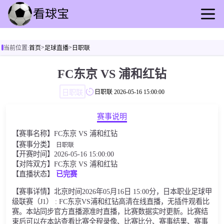
首页
>
>
当前位置:
首页
足球直播
日职联
足球直播
篮球直播
FC东京 VS 浦和红钻
足球回放
日职联
日职联
2026-05-16 15:00:00
篮球录播
足球动态
赛事说明
篮球资讯
【赛事名称】FC东京 VS 浦和红钻
其他转播
【赛事分类】
日职联
【开赛时间】2026-05-16 15:00:00
【对阵双方】FC东京 VS 浦和红钻
【直播状态】
已完赛
【赛事详情】北京时间2026年05月16日 15:00分，日本职业足球甲
级联赛（J1） : FC东京VS浦和红钻高清在线直播，无插件观看比
赛。本站同步官方直播源准时直播，比赛数据实时更新。比赛结
束后可以在本站查看比赛全程录像、比赛比分、赛事结果、赛事