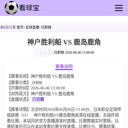
首页
>
>
当前位置:
首页
足球直播
日职联
足球直播
篮球直播
神户胜利船 VS 鹿岛鹿角
足球回放
日职联
日职联
2026-06-06 13:00:00
篮球录播
足球动态
赛事说明
篮球资讯
【赛事名称】神户胜利船 VS 鹿岛鹿角
其他转播
【赛事分类】
日职联
【开赛时间】2026-06-06 13:00:00
【对阵双方】神户胜利船 VS 鹿岛鹿角
【直播状态】
已完赛
【赛事详情】北京时间2026年06月06日 13:00分，日本职业足球甲
级联赛（J1） : 神户胜利船VS鹿岛鹿角高清在线直播，无插件观
看比赛。本站同步官方直播源准时直播，比赛数据实时更新。比
赛结束后可以在本站查看比赛全程录像、比赛比分、赛事结果、