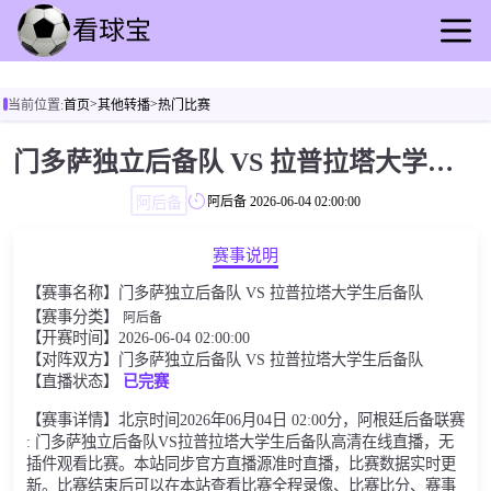
首页
>
>
当前位置:
首页
其他转播
热门比赛
足球直播
篮球直播
门多萨独立后备队 VS 拉普拉塔大学生后备队
足球回放
阿后备
阿后备
2026-06-04 02:00:00
篮球录播
足球动态
赛事说明
篮球资讯
【赛事名称】门多萨独立后备队 VS 拉普拉塔大学生后备队
其他转播
【赛事分类】
阿后备
【开赛时间】2026-06-04 02:00:00
【对阵双方】门多萨独立后备队 VS 拉普拉塔大学生后备队
【直播状态】
已完赛
【赛事详情】北京时间2026年06月04日 02:00分，阿根廷后备联赛
: 门多萨独立后备队VS拉普拉塔大学生后备队高清在线直播，无
插件观看比赛。本站同步官方直播源准时直播，比赛数据实时更
新。比赛结束后可以在本站查看比赛全程录像、比赛比分、赛事