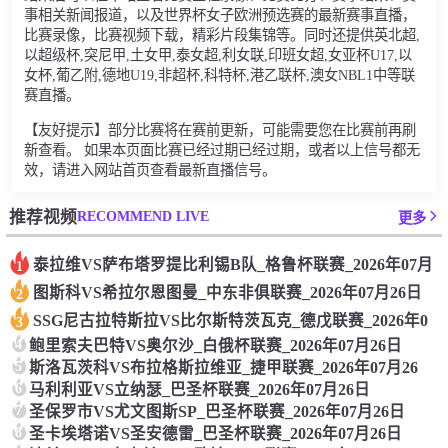
事相关新闻报道，以及世界杯女子欧洲预选赛的最新赛事直播，
比赛录像，比赛视频下载，精彩片段集锦等。同时还提供英北超,
以超级杯,突尼甲,土女甲,泰女超,利女联,印班女超,女亚杯U17,以
女杯,葡乙附,德地U19,非超杯,科特杯,港乙联杯,澳女NBL1中等联
赛直播。
【友好提示】部分比赛将在赛前更新，可能需要您在比赛前再刷
新查看。 如果本页面比赛已经过期已经过期，或者以上信号都无
效，请进入网站首页查看最新直播信号。
RECOMMEND LIVE
推荐视频
更多
泰拉维VS萨布塔罗提比利锡B队_格鲁杯联赛_2026年07月
1
图斯科VS希拉尔恩图曼_中东非俱联赛_2026年07月26日
2
SSG尼古拉特斯拉VS比尔斯特茨瓦克_德戊联赛_2026年0
3
4
鲍里索夫巴特VS奥尔沙_白俄杯联赛_2026年07月26日
5
斯洛瓦茨科VS布拉格斯拉维亚_捷甲联赛_2026年07月26
6
马利利亚VS立纳瑟_巴圣杯联赛_2026年07月26日
7
圣保罗市VS尤文图斯SP_巴圣杯联赛_2026年07月26日
8
圣卡埃塔诺VS圣安德雷_巴圣杯联赛_2026年07月26日