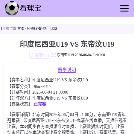
首页
>
>
当前位置:
首页
其他转播
热门比赛
足球直播
篮球直播
印度尼西亚U19 VS 东帝汶U19
足球回放
东南亚U19
东南亚U19
2026-06-04 21:00:00
篮球录播
足球动态
赛事说明
篮球资讯
【赛事名称】印度尼西亚U19 VS 东帝汶U19
其他转播
【赛事分类】
东南亚U19
【开赛时间】2026-06-04 21:00:00
【对阵双方】印度尼西亚U19 VS 东帝汶U19
【直播状态】
已完赛
【赛事详情】北京时间2026年06月04日 21:00分，东南亚U19青年
冠军赛 : 印度尼西亚U19VS东帝汶U19高清在线直播，无插件观看
比赛。本站同步官方直播源准时直播，比赛数据实时更新。比赛
结束后可以在本站查看比赛全程录像、比赛比分、赛事结果、赛