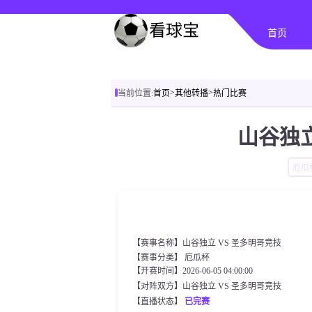
首页
>
>
当前位置:
首页
其他转播
热门比赛
山谷独立
厄瓜
【赛事名称】山谷独立 VS 圣多明哥竞技
【赛事分类】
厄瓜杯
【开赛时间】2026-06-05 04:00:00
【对阵双方】山谷独立 VS 圣多明哥竞技
【直播状态】
已完赛