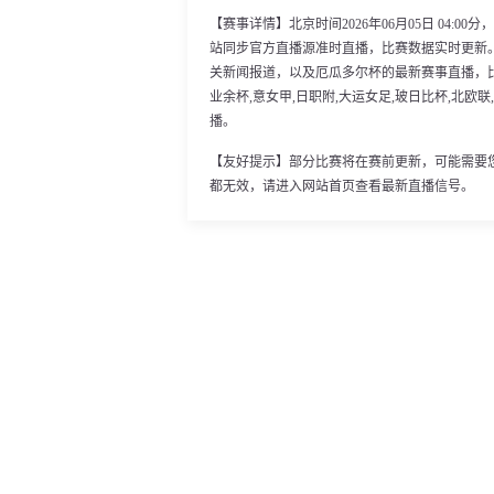
【赛事详情】北京时间2026年06月05日 04:
站同步官方直播源准时直播，比赛数据实时更新
关新闻报道，以及厄瓜多尔杯的最新赛事直播，比
业余杯,意女甲,日职附,大运女足,玻日比杯,北欧联
播。
【友好提示】部分比赛将在赛前更新，可能需要
都无效，请进入网站首页查看最新直播信号。