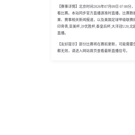
【赛事详情】北京时间2026年07月09日 07:
看比赛。本站同步官方直播源准时直播，比赛数
果、赛事相关新闻报道，以及美国足球甲级联赛
印旁青,亚美杯,沙优胜杯,泰皇后杯,大洋冠U20,北欧
直播。
【友好提示】部分比赛将在赛前更新，可能需要
都无效，请进入网站首页查看最新直播信号。