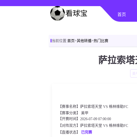
首页
>
>
当前位置:
首页
其他转播
热门比赛
萨拉索塔天
美
【赛事名称】萨拉索塔天堂 VS 格林维勒FC
【赛事分类】
美甲
【开赛时间】2026-07-09 07:00:00
【对阵双方】萨拉索塔天堂 VS 格林维勒FC
【直播状态】
已完赛