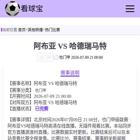
首页
>
>
当前位置:
首页
其他转播
热门比赛
足球直播
篮球直播
阿布亚 VS 哈德瑞马特
足球回放
也门甲
也门甲
2026-07-09 21:00:00
篮球录播
足球动态
赛事说明
篮球资讯
【赛事名称】阿布亚 VS 哈德瑞马特
其他转播
【赛事分类】
也门甲
【开赛时间】2026-07-09 21:00:00
【对阵双方】阿布亚 VS 哈德瑞马特
【直播状态】
已完赛
【赛事详情】北京时间2026年07月09日 21:00分，也门甲级联赛 :
阿布亚VS哈德瑞马特高清在线直播，无插件观看比赛。本站同步
官方直播源准时直播，比赛数据实时更新。比赛结束后可以在本
站查看比赛全程录像、比赛比分、赛事结果、赛事相关新闻报