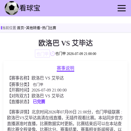
首页
>
>
当前位置:
首页
其他转播
热门比赛
足球直播
篮球直播
欧洛巴 VS 艾毕达
足球回放
也门甲
也门甲
2026-07-09 21:00:00
篮球录播
足球动态
赛事说明
篮球资讯
【赛事名称】欧洛巴 VS 艾毕达
其他转播
【赛事分类】
也门甲
【开赛时间】2026-07-09 21:00:00
【对阵双方】欧洛巴 VS 艾毕达
【直播状态】
已完赛
【赛事详情】北京时间2026年07月09日 21:00分，也门甲级联赛 :
欧洛巴VS艾毕达高清在线直播，无插件观看比赛。本站同步官方
直播源准时直播，比赛数据实时更新。比赛结束后可以在本站查
看比赛全程录像、比赛比分、赛事结果、赛事相关新闻报道，以