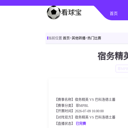
首页
>
>
当前位置:
首页
其他转播
热门比赛
宿务精英
菲MPB
【赛事名称】宿务精英 VS 巴科洛德土蕃
【赛事分类】
菲MPBL
【开赛时间】2026-07-09 16:00:00
【对阵双方】宿务精英 VS 巴科洛德土蕃
【直播状态】
已完赛