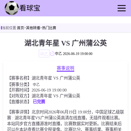
首页
>
>
当前位置:
首页
其他转播
热门比赛
足球直播
篮球直播
湖北青年星 VS 广州蒲公英
足球回放
中乙
中乙
2026-06-19 19:00:00
篮球录播
足球动态
赛事说明
篮球资讯
【赛事名称】湖北青年星 VS 广州蒲公英
其他转播
【赛事分类】
中乙
【开赛时间】2026-06-19 19:00:00
【对阵双方】湖北青年星 VS 广州蒲公英
【直播状态】
已完赛
【赛事详情】北京时间2026年06月19日 19:00分，中国足球乙级联
赛 : 湖北青年星VS广州蒲公英高清在线直播，无插件观看比赛。
本站同步官方直播源准时直播，比赛数据实时更新。比赛结束后
可以在本站查看比赛全程录像、比赛比分、赛事结果、赛事相关