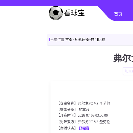
首页
>
>
当前位置:
首页
其他转播
热门比赛
弗尔
加拿
【赛事名称】弗尔戈FC VS 圣劳伦
【赛事分类】
加拿冠
【开赛时间】2026-07-09 03:00:00
【对阵双方】弗尔戈FC VS 圣劳伦
【直播状态】
已完赛