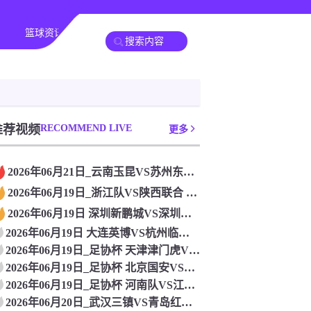
篮球资讯
其他转播
推荐视频
RECOMMEND LIVE
更多
2026年06月21日_云南玉昆VS苏州东吴 足协杯录像_全
2026年06月19日_浙江队VS陕西联合 足协杯录像_全场
2026年06月19日 深圳新鹏城VS深圳青年人 足协杯_全
2026年06月19日 大连英博VS杭州临平吴越 足协杯_全
2026年06月19日_足协杯 天津津门虎VS兰州陇原竞技录
2026年06月19日_足协杯 北京国安VS广州豹录像_全场
2026年06月19日_足协杯 河南队VS江西庐山录像_全场
2026年06月20日_武汉三镇VS青岛红狮 足协杯录像_全