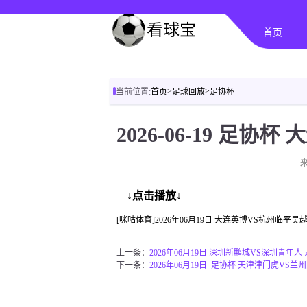
首页
>
>
当前位置:
首页
足球回放
足协杯
↓点击播放↓
[咪咕体育]2026年06月19日 大连英博VS杭州临平
上一条：
2026年06月19日 深圳新鹏城VS深圳青年人
下一条：
2026年06月19日_足协杯 天津津门虎VS