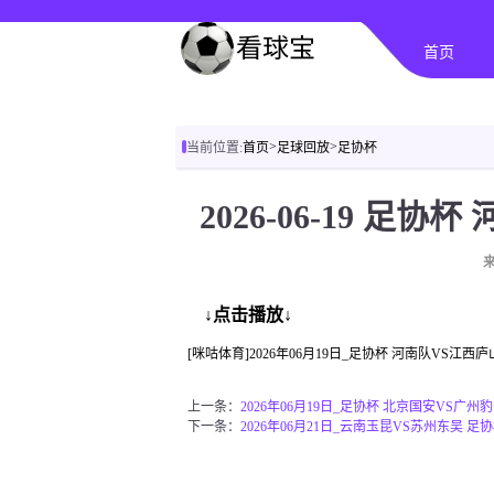
首页
>
>
当前位置:
首页
足球回放
足协杯
2026-06-19 足
↓点击播放↓
[咪咕体育]2026年06月19日_足协杯 河南队VS江
上一条：
2026年06月19日_足协杯 北京国安VS广州
下一条：
2026年06月21日_云南玉昆VS苏州东吴 足