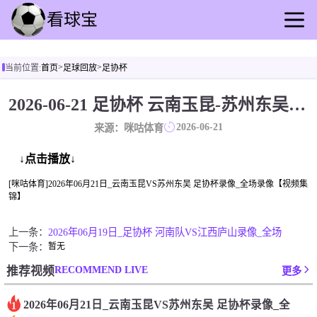
首页
>
>
当前位置:
首页
足球回放
足协杯
足球直播
篮球直播
2026-06-21 足协杯 云南玉昆-苏州东吴 录像[咪咕体育]
足球回放
2026-06-21
来源：咪咕体育
篮球录播
足球动态
↓点击播放↓
篮球资讯
[咪咕体育]2026年06月21日_云南玉昆VS苏州东吴 足协杯录像_全场录像【视频集
锦】
其他转播
上一条：
2026年06月19日_足协杯 河南队VS江西庐山录像_全场
下一条：
暂无
RECOMMEND LIVE
推荐视频
更多
2026年06月21日_云南玉昆VS苏州东吴 足协杯录像_全
1